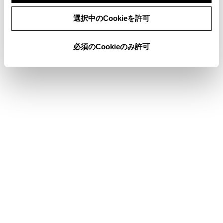
同意しない
同意する
選択中のCookieを許可
必須のCookieのみ許可
合わせて見られているページ
その他設定
ドライバーを登録する
走行支援の設定
このページは役に立ちましたか？