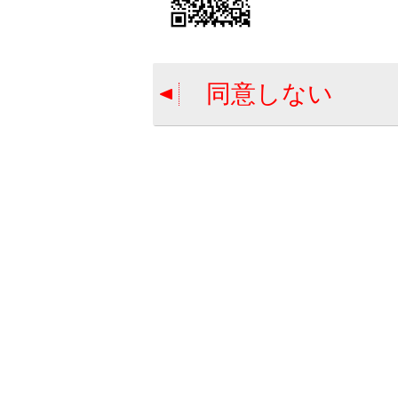
同意しない
ドライブ
合わせて見ら
ドライブレコ
ドライブレコ
故障とお考え