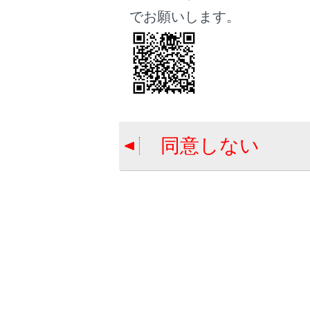
でお願いします。
画面がちら
同意しない
Apple C
い。
Apple C
画面全体に