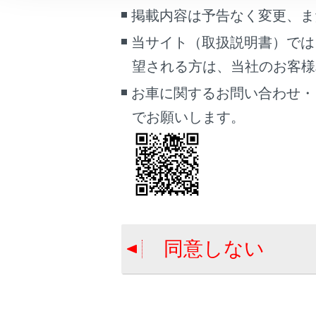
車両情報
掲載内容は予告なく変更、ま
こんなときは
当サイト（取扱説明書）では
合わせて見ら
望される方は、当社のお客様相談
ブックマーク
トヨタチームメ
あとで読む
お車に関するお問い合わせ・
アドバンスト 
でお願いします。
PDFで見る
FCTA（フロ
車両
マルチメディア
画面表示設定
個人情報の取扱いについて
同意しない
サイト利用について
お問い合わせ