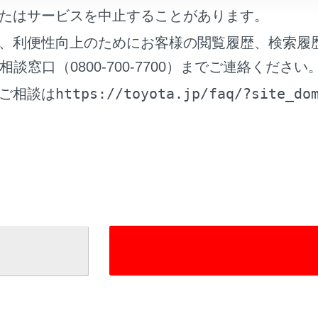
たはサービスを中止することがあります。
、利便性向上のためにお客様の閲覧履歴、検索履
れているページ
このページ
窓口（0800-700-7700）までご連絡ください
イト アドバンストパーク
https://toyota.jp/faq/?site_do
ご相談は
ドライブ（渋滞時支援）
ントクロストラフィックアラート）