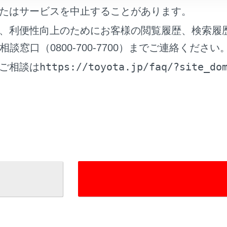
たはサービスを中止することがあります。
、利便性向上のためにお客様の閲覧履歴、検索履
窓口（0800-700-7700）までご連絡ください
https://toyota.jp/faq/?site_do
ご相談は
れているページ
このページ
関する留意事項
を利用する
画面を操作する