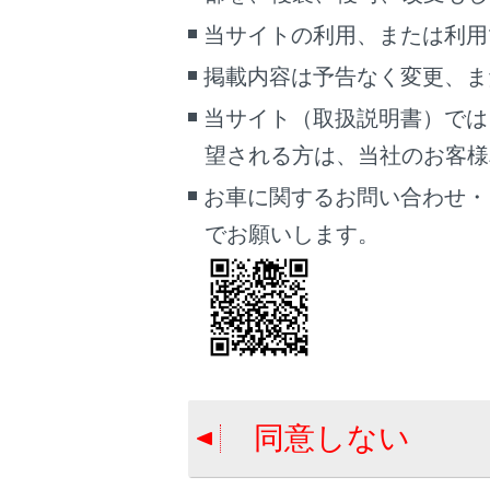
当サイトの利用、または利用
掲載内容は予告なく変更、ま
オーディオ
当サイト（取扱説明書）では
オーディオ操
望される方は、当社のお客様相談
る
,
オーディ
お車に関するお問い合わせ・
でお願いします。
電話
電話画面を表
ー電話
）
車両連携
同意しない
車両情報画面