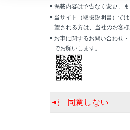
車両情報
掲載内容は予告なく変更、ま
こんなときは
当サイト（取扱説明書）では
合わせて見ら
望される方は、当社のお客様相談
ブックマーク
トヨタチームメ
あとで読む
お車に関するお問い合わせ・
アドバンスト 
でお願いします。
PDFで見る
ITS Connect
車両
マルチメディア
画面表示設定
個人情報の取扱いについて
同意しない
サイト利用について
お問い合わせ