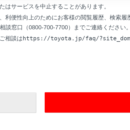
たはサービスを中止することがあります。
、利便性向上のためにお客様の閲覧履歴、検索履
れているページ
このページ
窓口（0800-700-7700）までご連絡ください
イト アドバンストパーク
https://toyota.jp/faq/?site_do
ご相談は
ドライブ（渋滞時支援）