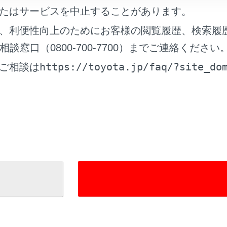
たはサービスを中止することがあります。
、利便性向上のためにお客様の閲覧履歴、検索履
ルート上にあるときは、ルート情報画面に自車位置マーク
[‍
‍]
窓口（0800-700-7700）までご連絡ください
https://toyota.jp/faq/?site_do
ご相談は
れているページ
このページ
スについて
る