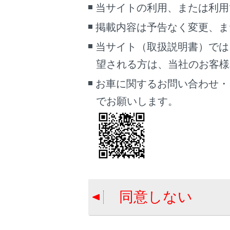
当サイトの利用、または利用
[道路
掲載内容は予告なく変更、ま
当サイト（取扱説明書）では
「リ
望される方は、当社のお客様相談
[渋滞
お車に関するお問い合わせ・
でお願いします。
[空き
[規制
[駐車
同意しない
[充電
[施設