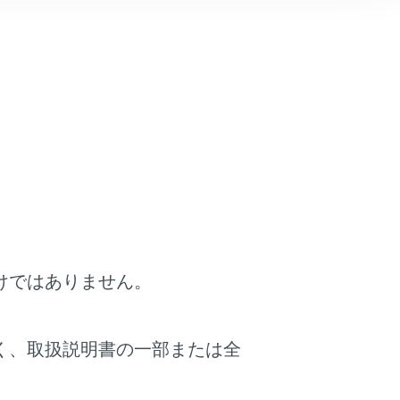
内容
FF設定をします。
けではありません。
更することができます。
く、取扱説明書の一部または全
をします。