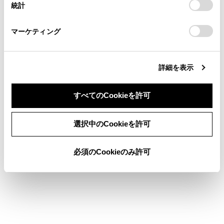
駐車場を提案
統計
「
Cookie（クッキー）情報の取り扱いについて
お車に関するお問い合わせ・ご相談は
」をご覧くだ
さい。
https://toyota.jp/faq/?
マーケティング
site_domain=default#otoiawase
までお願いします。
詳細を表示
すべてのCookieを許可
合わせて見られているページ
同意しない
同意する
サウンドやメディアの設定を変更する
選択中のCookieを許可
各ソースの音を調整する
必須のCookieのみ許可
その他設定
このページは役に立ちましたか？