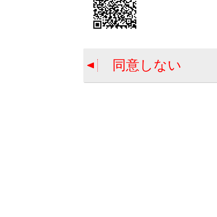
アドバン
アドバン
同意しない
Remote
マルチメ
合わせて見ら
Toyota Safety 