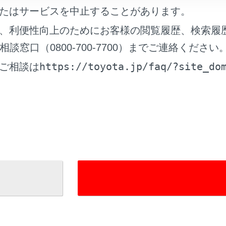
たはサービスを中止することがあります。
れているページ
このページ
、利便性向上のためにお客様の閲覧履歴、検索履
Sense
窓口（0800-700-7700）までご連絡ください
ドセレクトスイッチ
https://toyota.jp/faq/?site_do
ご相談は
トレーシングアシスト）