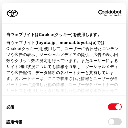
安全運転を行う責任は運転者にあります。常に
ご利用の条件
周囲の状況を把握し、安全運転に努めてくださ
い。
当サイトには、全ての取扱説明書及び補足資料、正誤表等
安心降車アシストは、停車中に接近してくる車
が掲載されているわけではありません。
当ウェブサイトはCookie(クッキー)を使用します。
両や自転車の存在を乗員に提供する補助的なシ
掲載している取扱説明書はお客様の年式に合致しない場合
当ウェブサイト(
toyota.jp
、
manual.toyota.jp
)では
ステムです。本システムだけで安全を判断でき
があります。
Cookie(クッキー)を使用して、ユーザーに合わせたコンテン
るものではないため、システムを過信すると思
ツや広告の表示、ソーシャルメディアの提供、広告の表示回
取扱説明書は、弊社が著作権その他の知的財産権を保有し
わぬ事故につながり、重大な傷害におよぶか、
数やクリック数の測定を行っています。またユーザーによる
ます。弊社の許可なく、取扱説明書の一部または全部を、
最悪の場合死亡につながるおそれがあります。
サイト利用状況についても情報を収集し、ソーシャルメディ
複製、複写、改変もしくは配信等することはできません。
アや広告配信、データ解析の各パートナーと共有していま
状況によっては本システムが有効に機能しない
す。各パートナーは、ここで収集された情報とユーザーが各
当サイトの利用、または利用できなかったことにより万一
ことがあるため、乗員は自らの目視やミラーな
パートナーに提供した他の情報、ユーザーが各パートナーの
損害が生じても、弊社は一切責任を負いません。
サービスを使用したときに収集した他の情報を組み合わせて
どによる安全確認を行う必要があります。
掲載内容は予告なく変更、またはサービスを中止すること
使用することがあります。当ウェブサイトの使用を続行する
があります。
同
とCookie(クッキー)に同意したこととなります。
必須
意
当サイト（取扱説明書）では、利便性向上のためにお客様
の
「すべてのCookieを許可」をクリックすることで、お客様の
の閲覧履歴、検索履歴を保持しています。削除を希望され
安心降車アシストのシステム構成部品
選
デバイスにすべてのCookie(クッキー)が保存されることに同
設定情報
る方は、当社のお客様相談窓口（0800-700-7700）までご
択
意したことになります。Cookie(クッキー)のオプトアウト、