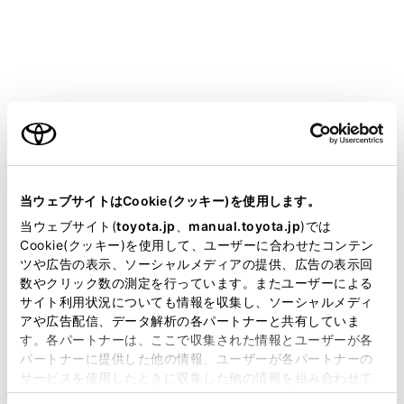
安全運転を行う責任は運転者にあります。シス
テムを過信せず、運転者は常に自らの責任で周
囲の状況を把握し、安全運転に努めてくださ
い。
ご利用の条件
RSAは、道路標識などの情報を知らせること
で運転の支援を行いますが、支援の範囲には限
りがあります。運転者は常に道路標識などに従
当サイトには、全ての取扱説明書及び補足資料、正誤表等
い、ご自身で適切な運転操作をしてください。
が掲載されているわけではありません。
当ウェブサイトはCookie(クッキー)を使用します。
掲載している取扱説明書はお客様の年式に合致しない場合
当ウェブサイト(
toyota.jp
、
manual.toyota.jp
)では
RSAを使用してはいけない状況
があります。
Cookie(クッキー)を使用して、ユーザーに合わせたコンテン
システムをOFFにする必要があるとき： →
シ
ツや広告の表示、ソーシャルメディアの提供、広告の表示回
取扱説明書は、弊社が著作権その他の知的財産権を保有し
数やクリック数の測定を行っています。またユーザーによる
ステムをOFFにする必要があるとき
ます。弊社の許可なく、取扱説明書の一部または全部を、
サイト利用状況についても情報を収集し、ソーシャルメディ
複製、複写、改変もしくは配信等することはできません。
アや広告配信、データ解析の各パートナーと共有していま
機能が正常に作動しないおそれのある状況
す。各パートナーは、ここで収集された情報とユーザーが各
当サイトの利用、または利用できなかったことにより万一
センサーが正しく作動しないおそれがあると
パートナーに提供した他の情報、ユーザーが各パートナーの
損害が生じても、弊社は一切責任を負いません。
サービスを使用したときに収集した他の情報を組み合わせて
き：→
センサーが正しく作動しないおそれが
掲載内容は予告なく変更、またはサービスを中止すること
使用することがあります。当ウェブサイトの使用を続行する
あるとき