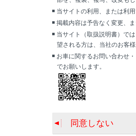
当サイトの利用、または利用
[‍
‍]
：
掲載内容は予告なく変更、ま
[‍
‍]
：
当サイト（取扱説明書）では
[‍
‍]
：
望される方は、当社のお客様相談
お車に関するお問い合わせ・
[‍
‍]
／
[
でお願いします。
[‍
‍]
：
[‍
‍]
：
[‍
‍]
：
[‍
‍]
：
同意しない
知識