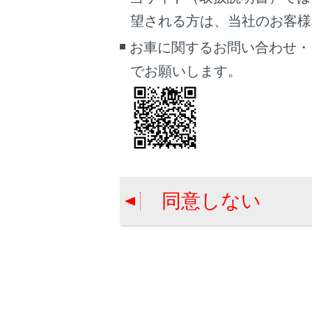
望される方は、当社のお客様相談
パノラミック
お車に関するお問い合わせ・
でお願いします。
同意しない
前進予想
ハンドル
直進状態