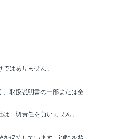
す。（PKSB（パーキングサポートブレー
けではありません。
く、取扱説明書の一部または全
社は一切責任を負いません。
歴を保持しています。削除を希