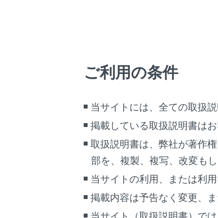
衝突の可
キ）につ
ミュート
クリアラ
ご利用の条件
パノラミック
当サイトには、全ての取扱説
掲載している取扱説明書はお
取扱説明書は、弊社が著作権
部を、複製、複写、改変もし
当サイトの利用、または利用
掲載内容は予告なく変更、ま
当サイト（取扱説明書）では