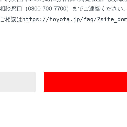
窓口（0800-700-7700）までご連絡ください
ビュー＆コーナリングビュー
https://toyota.jp/faq/?site_do
ご相談は
進路線
操作と連動して、進路の目安を示します。（黄色）
から90度以上ハンドル操作をした場合に表示します。