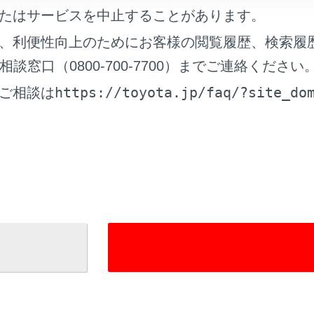
たはサービスを中止することがあります。
、利便性向上のためにお客様の閲覧履歴、検索履
示／非表示の切り替えは地図表示設定画面で行います。
窓口（0800-700-7700）までご連絡ください
https://toyota.jp/faq/?site_do
ご相談は
れているページ
このページ
面の見方