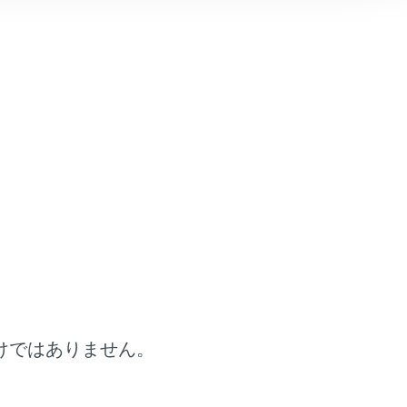
けではありません。
画面の案内に従って操作してください。
。