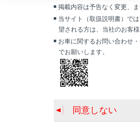
連絡先データ
車両情報
掲載内容は予告なく変更、ま
こんなときは
当サイト（取扱説明書）では
望される方は、当社のお客様相談
ブックマーク
あとで読む
お車に関するお問い合わせ・
でお願いします。
PDFで見る
合わせて見ら
車両
ワンタッチダ
マルチメディア
連絡先に新規
画面表示設定
ハンズフリー
個人情報の取扱いについて
同意しない
サイト利用について
お問い合わせ