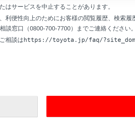
の編集
たはサービスを中止することがあります。
、利便性向上のためにお客様の閲覧履歴、検索履
窓口（0800-700-7700）までご連絡ください
https://toyota.jp/faq/?site_do
ご相談は
れているページ
このページ
イヤルを登録する
データを追加する
電話についての留意事項