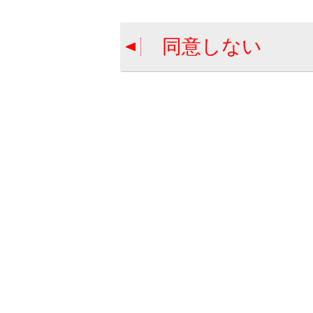
タイヤ空
同意しない
合わせて見ら
ユーザーカス
メンテナンス