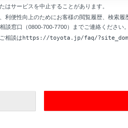
たはサービスを中止することがあります。
、利便性向上のためにお客様の閲覧履歴、検索履
れているページ
このページ
窓口（0800-700-7700）までご連絡ください
関する留意事項
https://toyota.jp/faq/?site_do
ご相談は
画面を操作する
テナンスサービスについて