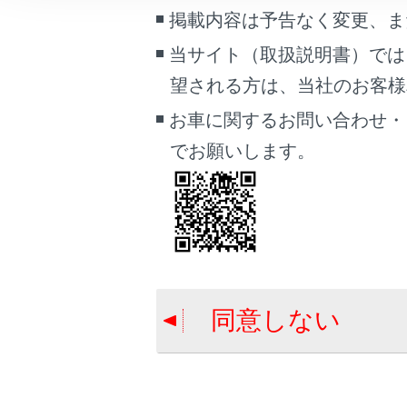
車両情報
掲載内容は予告なく変更、ま
こんなときは
当サイト（取扱説明書）では
合わせて見ら
望される方は、当社のお客様相談
ブックマーク
データ通信に
あとで読む
お車に関するお問い合わせ・
Webブラウザ
でお願いします。
PDFで見る
リモートメン
車両
マルチメディア
画面表示設定
個人情報の取扱いについて
同意しない
サイト利用について
お問い合わせ