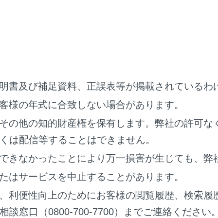
‍]
タ放送の操作画面を表示します。
面で操作する
面を表示するときは、全画面で
[‍
‍]
にタッチします。
明書及び補足資料、正誤表等が掲載されているわ
客様の年式に合致しない場合があります。
その他の知的財産権を保有します。弊社の許可な
くは配信等することはできません。
できなかったことにより万一損害が生じても、弊
たはサービスを中止することがあります。
、利便性向上のためにお客様の閲覧履歴、検索履
窓口（0800-700-7700）までご連絡ください
‍]