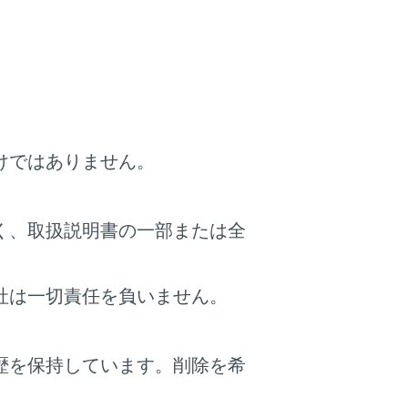
けではありません。
く、取扱説明書の一部または全
社は一切責任を負いません。
歴を保持しています。削除を希
。