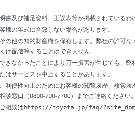
トを正しく着用していないと、衝突したときなどに、母体だけ
最悪の場合死亡につながるおそれがあります。
明書及び補足資料、正誤表等が掲載されているわ
客様の年式に合致しない場合があります。
その他の知的財産権を保有します。弊社の許可な
くは配信等することはできません。
できなかったことにより万一損害が生じても、弊
たはサービスを中止することがあります。
、利便性向上のためにお客様の閲覧履歴、検索履
窓口（0800-700-7700）までご連絡ください
https://toyota.jp/faq/?site_do
ご相談は
のある方の場合
に注意事項を確認の上、必ず正しく着用してください。
さまを乗せるとき