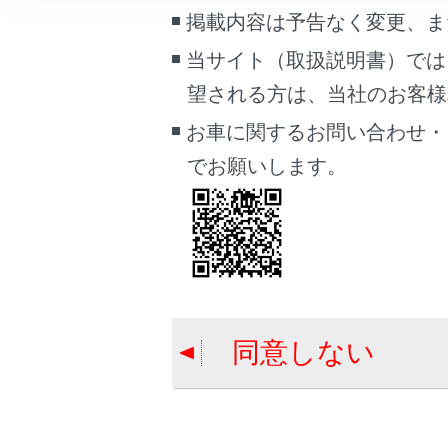
こんなときは
掲載内容は予告なく変更、ま
当サイト（取扱説明書）では
ブックマーク
望される方は、当社のお客様相談
あとで読む
お車に関するお問い合わせ・
PDFで見る
でお願いします。
車両
マルチメディア
画面表示設定
個人情報の取扱いについて
サイト利用について
同意しない
お問い合わせ