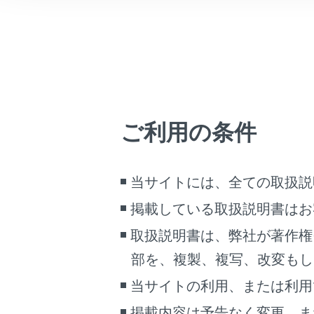
こんなときは
ブックマーク
あとで読む
PDFで見る
車両
ご利用の条件
マルチメディア
画面表示設定
ムービングビ
当サイトには、全ての取扱説
個人情報の取扱いについて
掲載している取扱説明書はお
サイト利用について
取扱説明書は、弊社が著作権
お問い合わせ
部を、複製、複写、改変もし
当サイトの利用、または利用
掲載内容は予告なく変更、ま