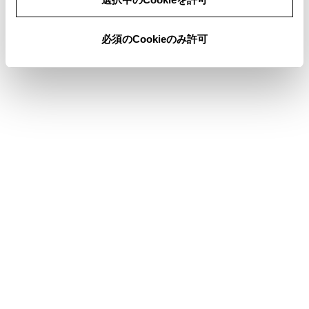
必須のCookieのみ許可
合わせて見られているページ
VICSについて
目的地検索画面の見方
地図を更新する
このページは役に立ちましたか？
はい
いいえ