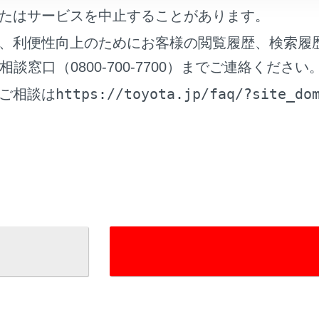
たはサービスを中止することがあります。
、利便性向上のためにお客様の閲覧履歴、検索履
窓口（0800-700-7700）までご連絡ください
れているページ
このページ
https://toyota.jp/faq/?site_do
ご相談は
面の見方
ドナビ