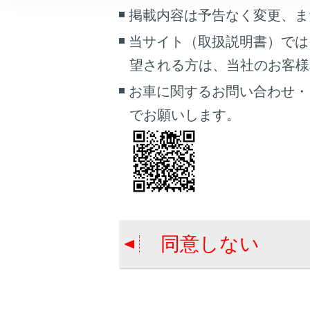
こんなときは
掲載内容は予告なく変更、ま
当サイト（取扱説明書）では
ブックマーク
望される方は、当社のお客様相談
あとで読む
合わせて見ら
お車に関するお問い合わせ・
PDFで見る
VICSについて
でお願いします。
車両
目的地検索画
マルチメディア
コネクティッ
画面表示設定
個人情報の取扱いについて
サイト利用について
同意しない
お問い合わせ