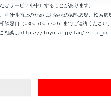
たはサービスを中止することがあります。
、利便性向上のためにお客様の閲覧履歴、検索履
れているページ
このページ
窓口（0800-700-7700）までご連絡ください
関する留意事項
https://toyota.jp/faq/?site_do
ご相談は
を利用する
画面を操作する