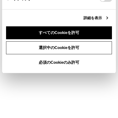
合わせて見られているページ
詳細を表示
ETC2.0ユニットの使い方
すべてのCookieを許可
お問合せ先一覧
同意しない
同意する
ETC画面の操作
選択中のCookieを許可
必須のCookieのみ許可
このページは役に立ちましたか？
はい
いいえ