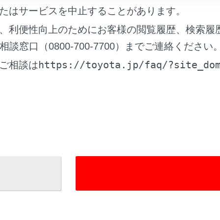
を調整する
たはサービスを中止することがあります。
登録する
、利便性向上のためにお客様の閲覧履歴、検索履
ディアの設定を変更する
窓口（0800-700-7700）までご連絡ください
https://toyota.jp/faq/?site_do
ご相談は