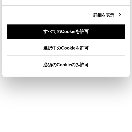
合わせて見られているページ
詳細を表示
T-Connectを契約する
すべてのCookieを許可
リモートメンテナンスサービスについて
T-Connectを利用する
同意しない
同意する
選択中のCookieを許可
必須のCookieのみ許可
このページは役に立ちましたか？
はい
いいえ