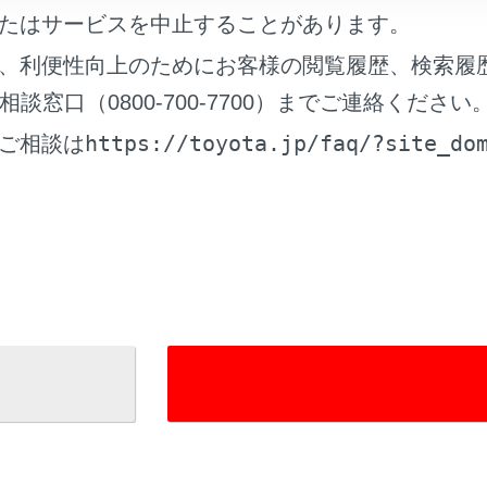
れているページ
このページ
たはサービスを中止することがあります。
を調整する
、利便性向上のためにお客様の閲覧履歴、検索履
登録する
窓口（0800-700-7700）までご連絡ください
ディアの設定を変更する
https://toyota.jp/faq/?site_do
ご相談は