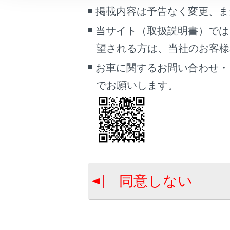
合わせて見ら
こんなときは
掲載内容は予告なく変更、ま
各ソースの音
当サイト（取扱説明書）では
ブックマーク
ドライバーを
望される方は、当社のお客様相談
あとで読む
サウンドやメ
お車に関するお問い合わせ・
PDFで見る
でお願いします。
車両
マルチメディア
画面表示設定
個人情報の取扱いについて
サイト利用について
同意しない
お問い合わせ