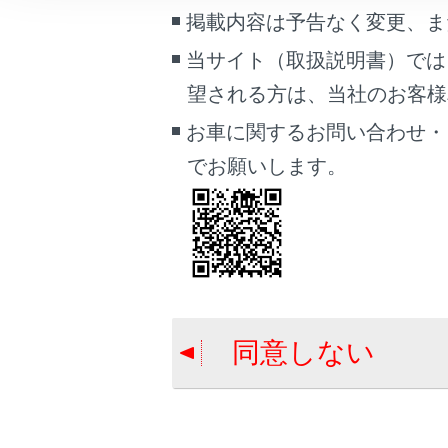
インストルメ
こんなときは
掲載内容は予告なく変更、ま
当サイト（取扱説明書）では
ブックマーク
望される方は、当社のお客様相談
あとで読む
お車に関するお問い合わせ・
PDFで見る
でお願いします。
車両
マルチメディア
画面表示設定
個人情報の取扱いについて
サイト利用について
同意しない
お問い合わせ