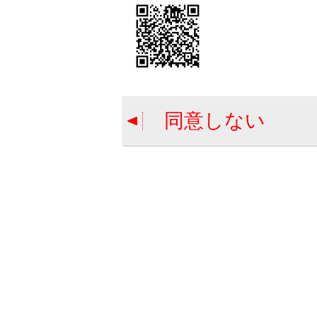
ヘ
上下調整
同意しない
助手席可
ヘッドレ
ヘッドレ