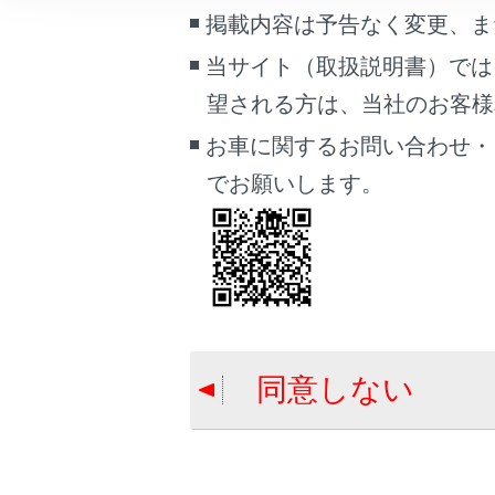
こんなときは
掲載内容は予告なく変更、ま
当サイト（取扱説明書）では
ブックマーク
望される方は、当社のお客様相談
あとで読む
お車に関するお問い合わせ・
PDFで見る
でお願いします。
車両
マルチメディア
画面表示設定
個人情報の取扱いについて
サイト利用について
同意しない
合わせて見ら
お問い合わせ
コネクティッ
目的地検索画