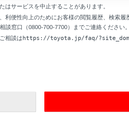
たはサービスを中止することがあります。
、利便性向上のためにお客様の閲覧履歴、検索履
窓口（0800-700-7700）までご連絡ください
https://toyota.jp/faq/?site_do
ご相談は
れているページ
このページ
ドナビ
面の見方