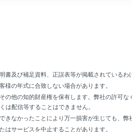
ビュー
明書及び補足資料、正誤表等が掲載されているわ
ビュー
客様の年式に合致しない場合があります。
その他の知的財産権を保有します。弊社の許可な
くは配信等することはできません。
できなかったことにより万一損害が生じても、弊
たはサービスを中止することがあります。