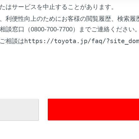
たはサービスを中止することがあります。
、利便性向上のためにお客様の閲覧履歴、検索履
I-SHIFT が作動するとき
窓口（0800-700-7700）までご連絡ください
https://toyota.jp/faq/?site_do
ご相談は
れているページ
このページ
ディアの設定を変更する
設定を変更する
定