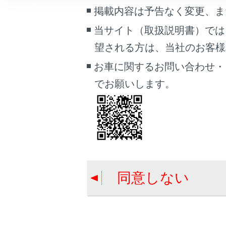
こんなときは
掲載内容は予告なく変更、ま
当サイト（取扱説明書）では
NAVI・A
ブックマーク
望される方は、当社のお客様相談
あとで読む
お車に関するお問い合わせ・
PDFで見る
でお願いします。
車両
マルチメディア
合わせて見ら
画面表示設定
サウンドやメ
セキュリティ
個人情報の取扱いについて
サイト利用について
走行支援の設
同意しない
お問い合わせ