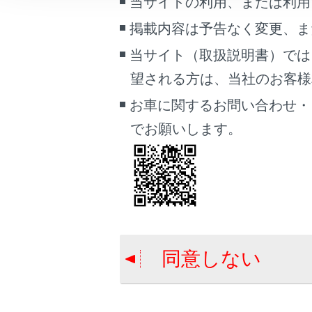
当サイトの利用、または利用
車両情報
タイヤロ
掲載内容は予告なく変更、ま
こんなときは
当サイト（取扱説明書）では
タイヤ空
ブックマーク
望される方は、当社のお客様相談
あとで読む
空気圧バ
お車に関するお問い合わせ・
PDFで見る
でお願いします。
タイヤ空
車両
マルチメディア
IDコード
画面表示設定
個人情報の取扱いについて
サイト利用について
同意しない
お問い合わせ
合わせて見ら