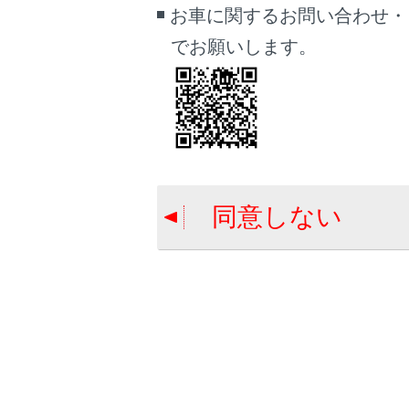
お車に関するお問い合わせ・
でお願いします。
関連リンク
迂回エリアの
検索結果リス
全ルート図表
同意しない
迂回エリ
迂回エリ
迂回エリ
迂回エリ