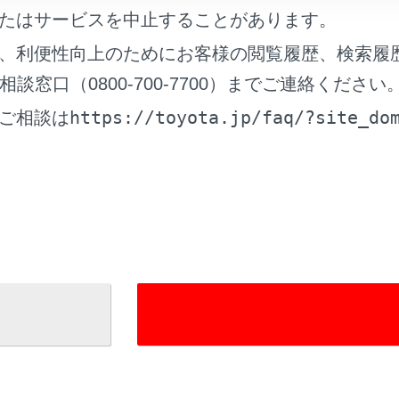
たはサービスを中止することがあります。
れているページ
このページ
、利便性向上のためにお客様の閲覧履歴、検索履
窓口（0800-700-7700）までご連絡ください
イヤルを登録する
https://toyota.jp/faq/?site_do
ご相談は
データを追加する