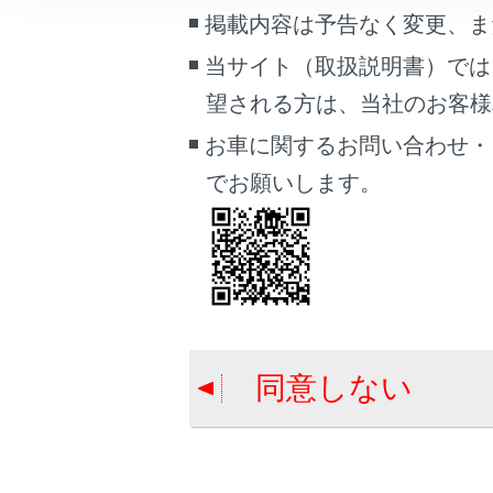
車両情報
掲載内容は予告なく変更、ま
合わせて見ら
こんなときは
当サイト（取扱説明書）では
電話に出る
望される方は、当社のお客様相談
ブックマーク
ワンタッチダ
あとで読む
お車に関するお問い合わせ・
連絡先に新規
でお願いします。
PDFで見る
車両
マルチメディア
画面表示設定
個人情報の取扱いについて
同意しない
サイト利用について
お問い合わせ