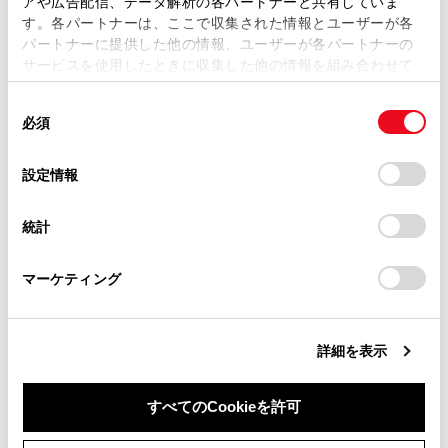
アや広告配信、データ解析の各パートナーと共有していま
[‍機種情報‍]
現在のソフトウェアのバー
す。各パートナーは、ここで収集された情報とユーザーが各
当サイトの利用、または利用できなかったことにより万一
パートナーに提供した他の情報、ユーザーが各パートナーの
損害が生じても、弊社は一切責任を負いません。
[‍ソフトウェア更新‍]
ソフトウェアの更新を行う
サービスを使用したときに収集した他の情報を組み合わせて
掲載内容は予告なく変更、またはサービスを中止すること
使用することがあります。当ウェブサイトの使用を続行する
更新データがない場合は表
があります。
同
とCookie(クッキー)に同意したこととなります。
必須
意
当サイト（取扱説明書）では、利便性向上のためにお客様
の
「すべてのCookieを許可」をクリックすることで、お客様の
[‍履歴‍]
ソフトウェアの更新履歴を
の閲覧履歴、検索履歴を保持しています。削除を希望され
選
デバイスにすべてのCookie(クッキー)が保存されることに同
設定情報
る方は、当社のお客様相談窓口（0800-700-7700）までご
更新履歴がない場合は表示
択
意したことになります。Cookie(クッキー)のオプトアウト、
連絡ください。
設定の変更、同意を撤回したりするにあたっては、当社の
統計
「
Cookie（クッキー）情報の取り扱いについて
お車に関するお問い合わせ・ご相談は
」をご覧くだ
[‍ライセンス情報‍]
ソフトウェアのライセンス
さい。
https://toyota.jp/faq/?
マーケティング
site_domain=default#otoiawase
までお願いします。
[‍更新通知‍]
ソフトウェア更新通知のON
詳細を表示
すべてのCookieを許可
ソフトウェアを更新する