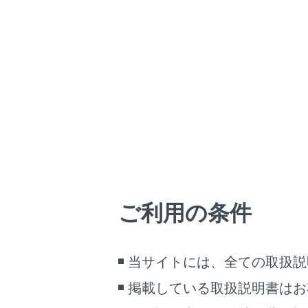
ポータブル機
メインメ
[‍オーディ
機器名称
必要に応じ
画面で
ご利用の条件
当サイトには、全ての取扱説
掲載している取扱説明書はお