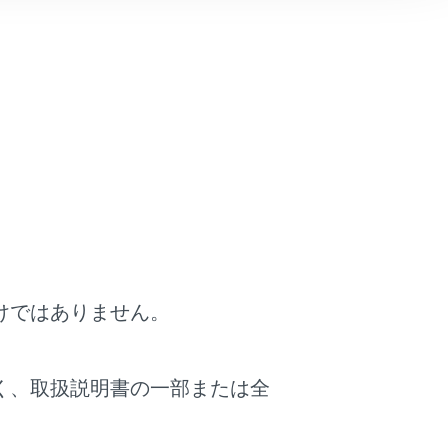
の点検を受けてください。
けではありません。
りませんので減圧しないでください。
く、取扱説明書の一部または全
いようにする