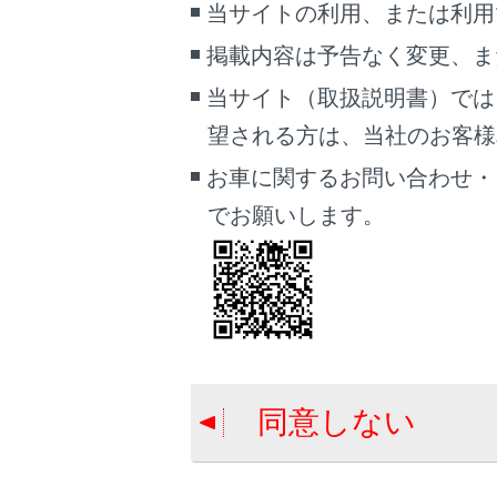
当サイトの利用、または利用
警告
掲載内容は予告なく変更、ま
タイ
当サイト（取扱説明書）では
適正
望される方は、当社のお客様相談
タイ
最悪
お車に関するお問い合わせ・
過
でお願いします。
偏
操
タ
タ
同意しない
ホ