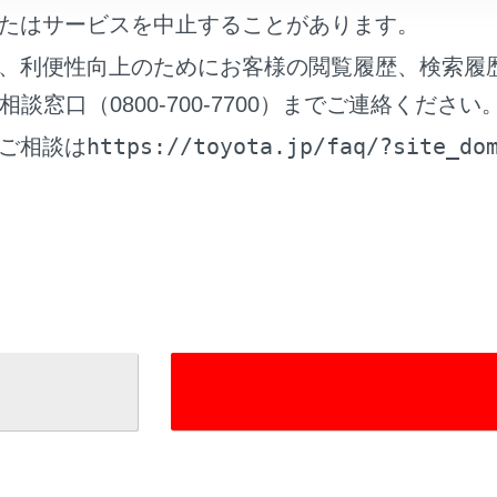
たはサービスを中止することがあります。
る認証デバイスの種類
、利便性向上のためにお客様の閲覧履歴、検索履
る機能
窓口（0800-700-7700）までご連絡ください
https://toyota.jp/faq/?site_do
ご相談は
れているページ
このページ
ーアクセスシステム／ポジションメモリー／メモ
能