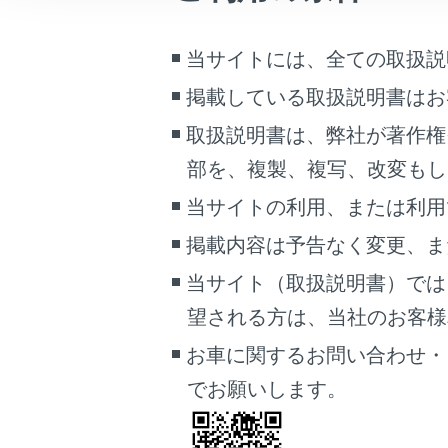
[機器
こんなときは
当サイトには、全ての取扱説
ブックマーク
掲載している取扱説明書はお
あとで読む
取扱説明書は、弊社が著作権
PDFで見る
部を、複製、複写、改変もし
車両
マルチメディア
当サイトの利用、または利用
掲載内容は予告なく変更、ま
画面表示設定
当サイト（取扱説明書）では
個人情報の取扱いについて
望される方は、当社のお客様相談
使用し
サイト利用について
通
お車に関するお問い合わせ・
お問い合わせ
でお願いします。
知識