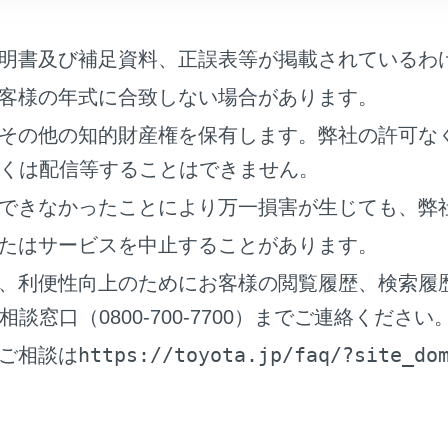
]にタッチします。
明書及び補足資料、正誤表等が掲載されているわ
客様の年式に合致しない場合があります。
その他の知的財産権を保有します。弊社の許可な
くは配信等することはできません。
できなかったことにより万一損害が生じても、弊
たはサービスを中止することがあります。
、利便性向上のためにお客様の閲覧履歴、検索履
窓口（0800-700-7700）までご連絡ください
たい携帯電話を選択します。
話中、着信中、発信中は他の携帯電話を選択できません。
https://toyota.jp/faq/?site_do
ご相談は