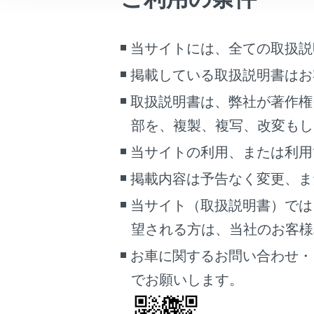
こんなときは
当サイトには、全ての取扱説
ブックマーク
あとで読む
掲載している取扱説明書はお
取扱説明書は、弊社が著作権
PDFで見る
車両
部を、複製、複写、改変もし
マルチメディア
当サイトの利用、または利用
画面表示設定
掲載内容は予告なく変更、ま
[自
当サイト（取扱説明書）では
個人情報の取扱いについて
が
望される方は、当社のお客様相談
サイト利用について
[自
お問い合わせ
お車に関するお問い合わせ・
県の
でお願いします。