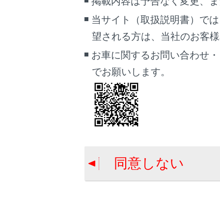
掲載内容は予告なく変更、ま
当サイト（取扱説明書）では
06
望される方は、当社のお客様相談
お車に関するお問い合わせ・
でお願いします。
07
同意しない
11