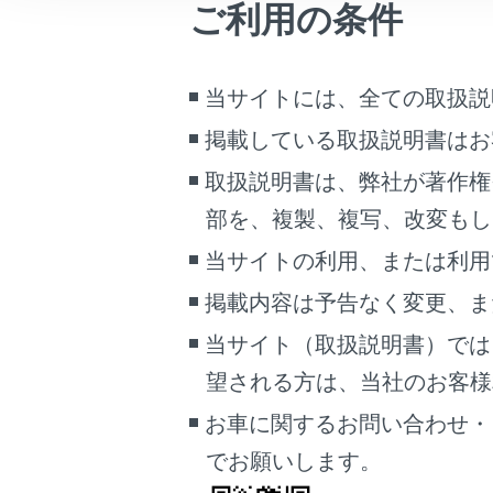
ご利用の条件
こんなときは
ブックマーク
当サイトには、全ての取扱説
あとで読む
掲載している取扱説明書はお
PDFで見る
取扱説明書は、弊社が著作権
車両
部を、複製、複写、改変もし
マルチメディア
当サイトの利用、または利用
画面表示設定
掲載内容は予告なく変更、ま
個人情報の取扱いについて
当サイト（取扱説明書）では
[目的
サイト利用について
望される方は、当社のお客様相談
お問い合わせ
お車に関するお問い合わせ・
[お気
でお願いします。
[ハー