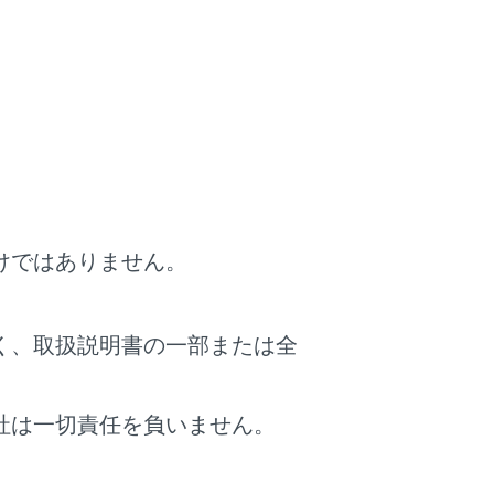
けではありません。
く、取扱説明書の一部または全
社は一切責任を負いません。