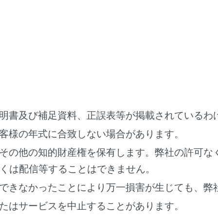
画面表示にします。
‍]
タ放送の操作画面を表示します。
面で操作する
面を表示するときは、全画面で
[‍
‍]
にタッチします。
明書及び補足資料、正誤表等が掲載されているわ
客様の年式に合致しない場合があります。
その他の知的財産権を保有します。弊社の許可な
くは配信等することはできません。
できなかったことにより万一損害が生じても、弊
たはサービスを中止することがあります。