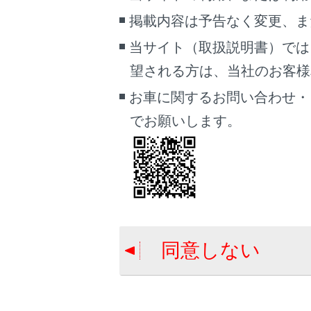
最大で2 
掲載内容は予告なく変更、ま
同一機器を
当サイト（取扱説明書）では
ドライバー
望される方は、当社のお客様相談
最大で1 
同一機器を
お車に関するお問い合わせ・
でお願いします。
知識
再接続
Apple
関連リンク
同意しない
ステータスア
ドライバーを
ドライバーの